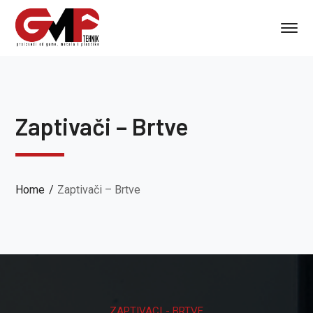
Zaptivači – Brtve
Home
Zaptivači – Brtve
ZAPTIVACI - BRTVE