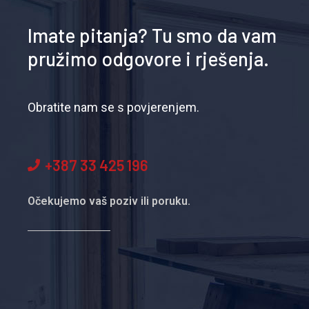
Imate pitanja? Tu smo da vam
pružimo odgovore i rješenja.
Obratite nam se s povjerenjem.
+387 33 425 196
Očekujemo vaš poziv ili poruku.