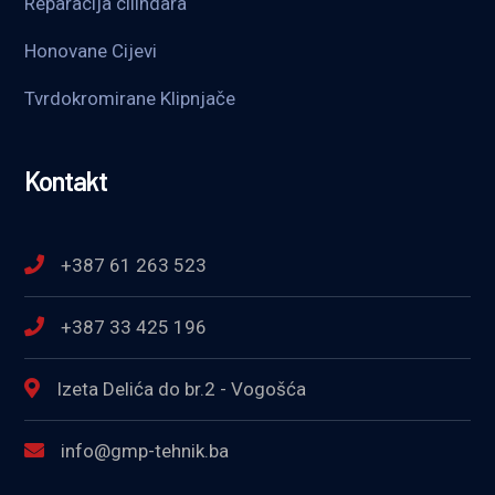
Reparacija cilindara
Honovane Cijevi
Tvrdokromirane Klipnjače
Kontakt
+387 61 263 523
+387 33 425 196
Izeta Delića do br.2 - Vogošća
info@gmp-tehnik.ba