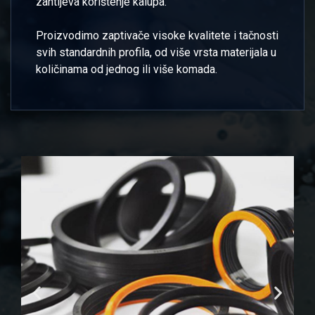
zahtijeva korištenje kalupa.
Proizvodimo zaptivače visoke kvalitete i tačnosti
svih standardnih profila, od više vrsta materijala u
količinama od jednog ili više komada.