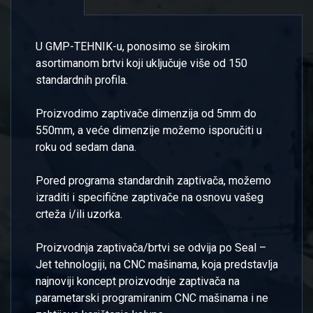
U GMP-TEHNIK-u, ponosimo se širokim
asortimanom brtvi koji uključuje više od 150
standardnih profila.
Proizvodimo zaptivače dimenzija od 5mm do
550mm, a veće dimenzije možemo isporučiti u
roku od sedam dana.
Pored programa standardnih zaptivača, možemo
izraditi i specifične zaptivače na osnovu vašeg
crteža i/ili uzorka.
Proizvodnja zaptivača/brtvi se odvija po Seal –
Jet tehnologiji, na CNC mašinama, koja predstavlja
najnoviji koncept proizvodnje zaptivača na
parametarski programiranim CNC mašinama i ne