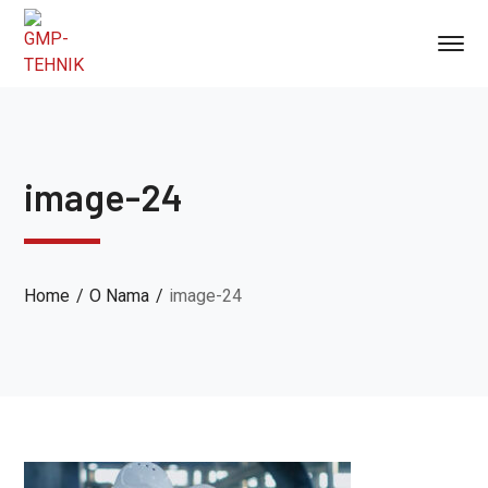
image-24
Home
O Nama
image-24