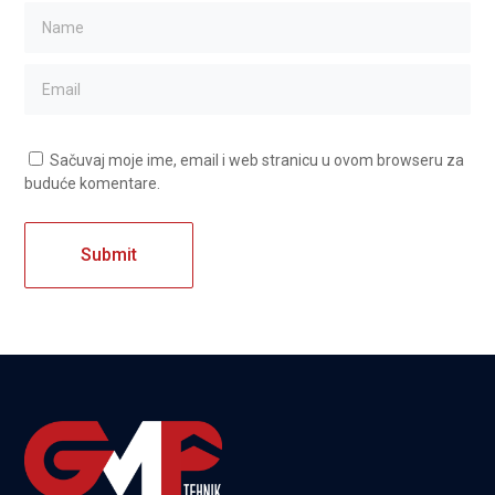
Sačuvaj moje ime, email i web stranicu u ovom browseru za
buduće komentare.