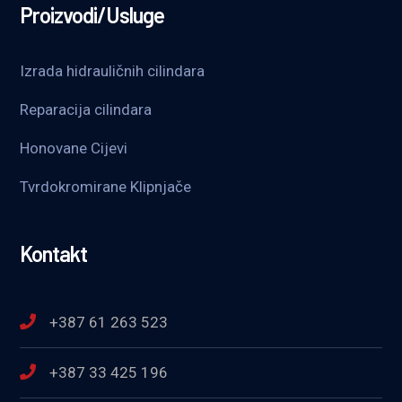
Proizvodi/Usluge
Izrada hidrauličnih cilindara
Reparacija cilindara
Honovane Cijevi
Tvrdokromirane Klipnjače
Kontakt
+387 61 263 523
+387 33 425 196