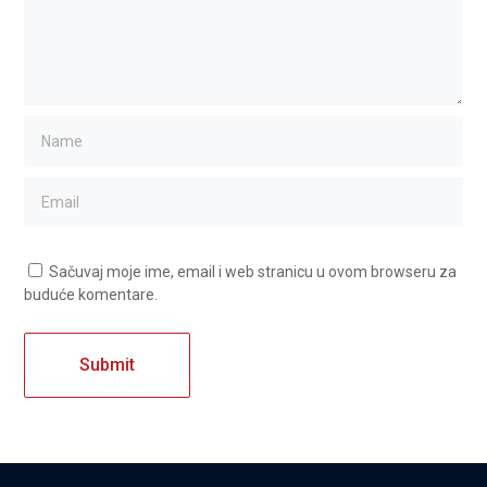
Sačuvaj moje ime, email i web stranicu u ovom browseru za
buduće komentare.