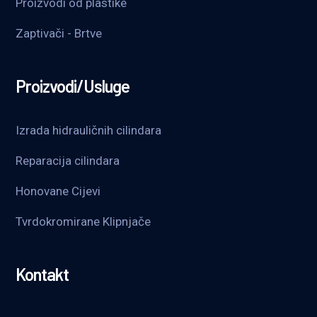
Proizvodi od plastike
Zaptivači - Brtve
Proizvodi/Usluge
Izrada hidrauličnih cilindara
Reparacija cilindara
Honovane Cijevi
Tvrdokromirane Klipnjače
Kontakt