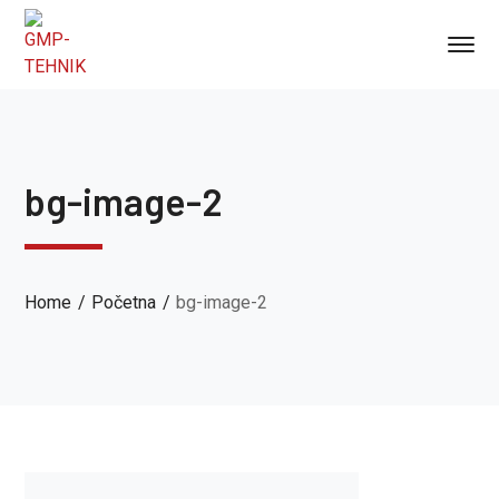
bg-image-2
Home
Početna
bg-image-2