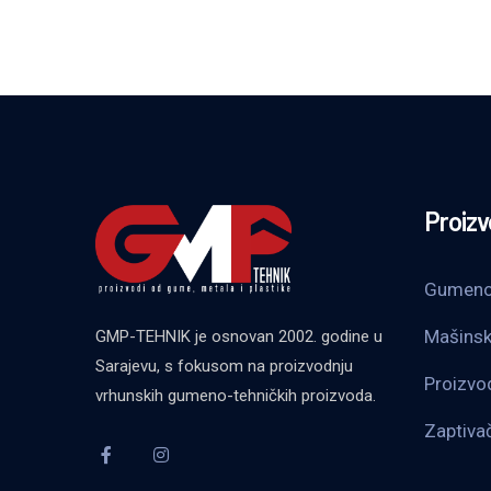
Proizv
Gumeno 
Mašinsk
GMP-TEHNIK je osnovan 2002. godine u
Sarajevu, s fokusom na proizvodnju
Proizvod
vrhunskih gumeno-tehničkih proizvoda.
Zaptivač