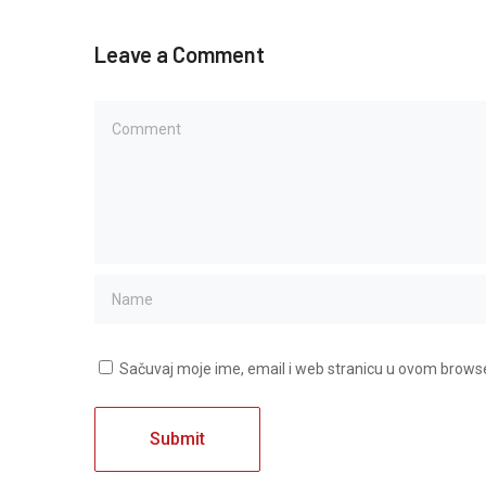
Leave a Comment
Sačuvaj moje ime, email i web stranicu u ovom brow