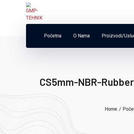
Početna
O Nama
Proizvodi/Usl
CS5mm-NBR-Rubber-
Home
Poče