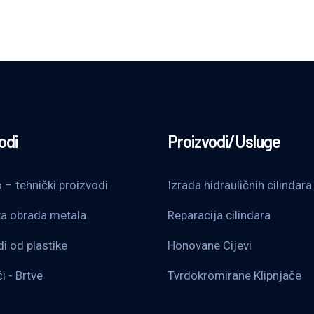
odi
Proizvodi/Usluge
– tehnički proizvodi
Izrada hidrauličnih cilindara
a obrada metala
Reparacija cilindara
i od plastike
Honovane Cijevi
i - Brtve
Tvrdokromirane Klipnjače