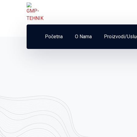
Početna
O Nama
Proizvodi/Usl