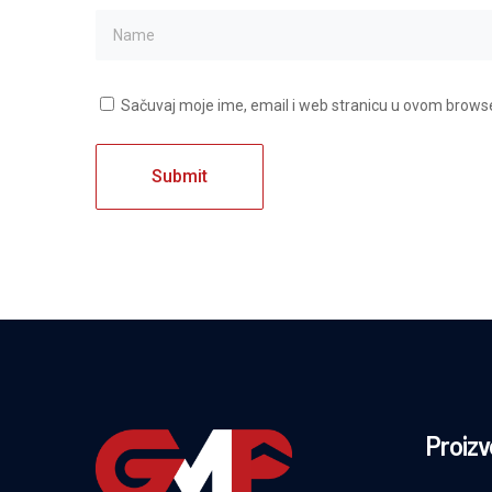
Sačuvaj moje ime, email i web stranicu u ovom brow
Proizv