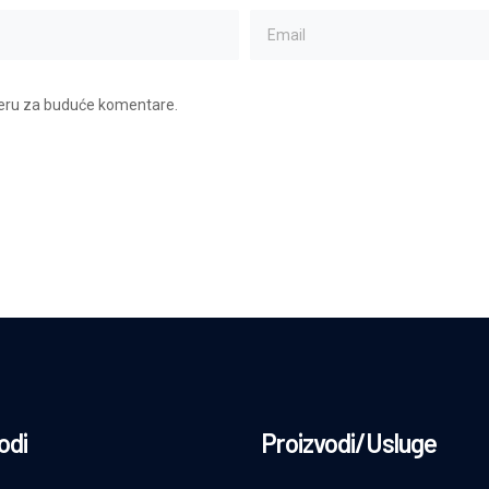
seru za buduće komentare.
odi
Proizvodi/Usluge