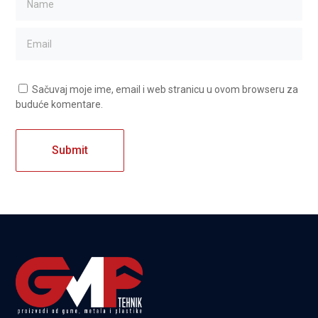
Sačuvaj moje ime, email i web stranicu u ovom browseru za
buduće komentare.