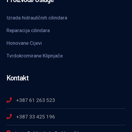
Izrada hidrauličnih cilindara
Reparacija cilindara
Honovane Cijevi
Tvrdokromirane Klipnjače
Kontakt
+387 61 263 523
+387 33 425 196