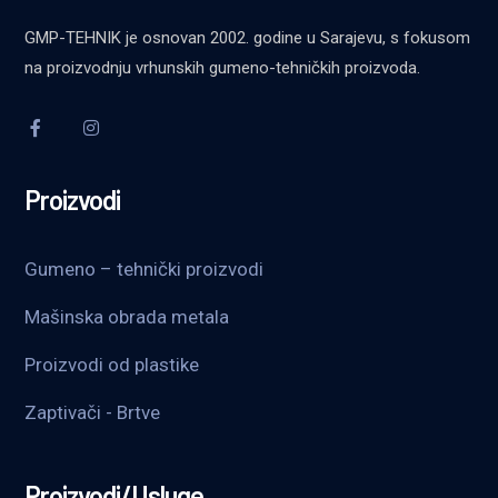
GMP-TEHNIK je osnovan 2002. godine u Sarajevu, s fokusom
na proizvodnju vrhunskih gumeno-tehničkih proizvoda.
Proizvodi
Gumeno – tehnički proizvodi
Mašinska obrada metala
Proizvodi od plastike
Zaptivači - Brtve
Proizvodi/Usluge