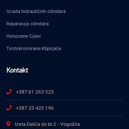
Izrada hidrauličnih cilindara
Reparacija cilindara
Honovane Cijevi
Tvrdokromirane Klipnjače
Kontakt
+387 61 263 523
+387 33 425 196
Izeta Delića do br.2 - Vogošća