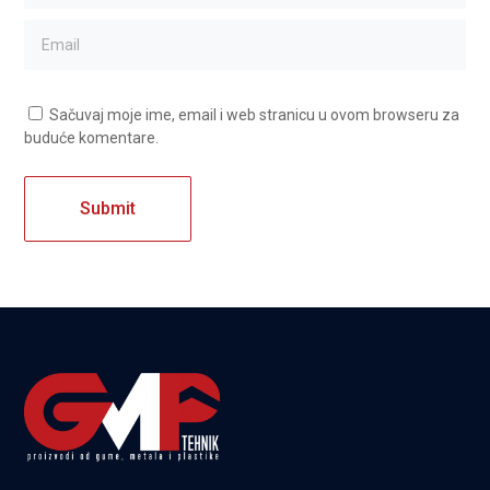
Sačuvaj moje ime, email i web stranicu u ovom browseru za
buduće komentare.