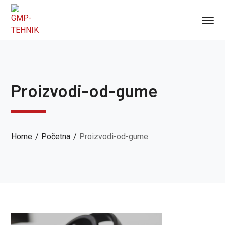
Proizvodi-od-gume
Home
Početna
Proizvodi-od-gume