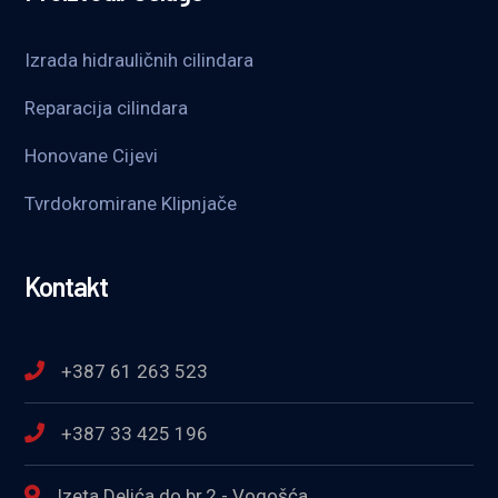
Izrada hidrauličnih cilindara
Reparacija cilindara
Honovane Cijevi
Tvrdokromirane Klipnjače
Kontakt
+387 61 263 523
+387 33 425 196
Izeta Delića do br.2 - Vogošća