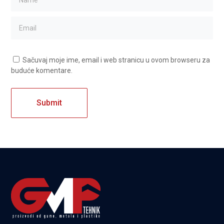
Sačuvaj moje ime, email i web stranicu u ovom browseru za
buduće komentare.