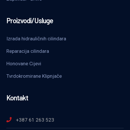
Proizvodi/Usluge
Izrada hidrauličnih cilindara
Reparacija cilindara
Honovane Cijevi
Tvrdokromirane Klipnjače
Kontakt
+387 61 263 523