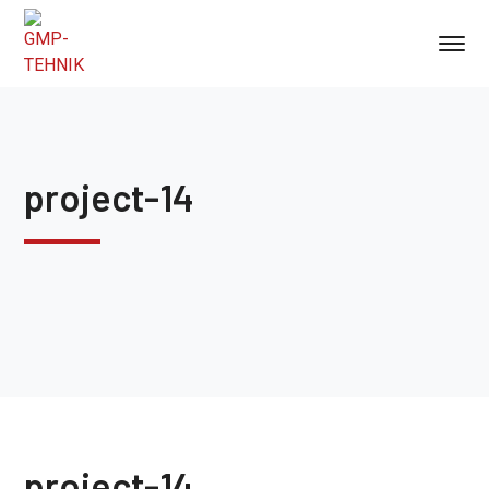
project-14
project-14