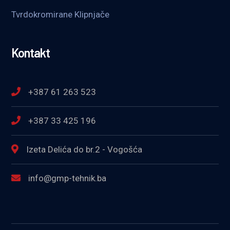
Tvrdokromirane Klipnjače
Kontakt
+387 61 263 523
+387 33 425 196
Izeta Delića do br.2 - Vogošća
info@gmp-tehnik.ba