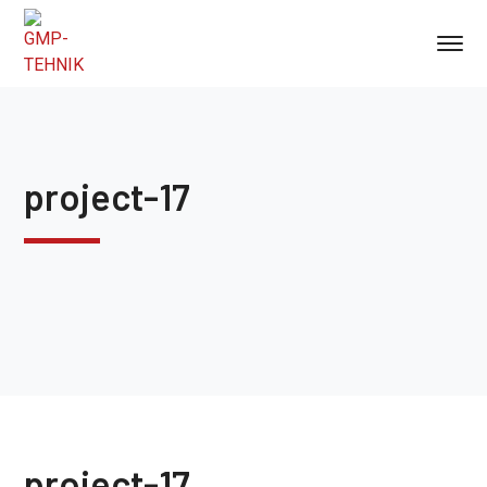
project-17
project-17