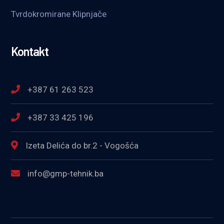
Tvrdokromirane Klipnjače
Kontakt
+387 61 263 523
+387 33 425 196
Izeta Delića do br.2 - Vogošća
info@gmp-tehnik.ba